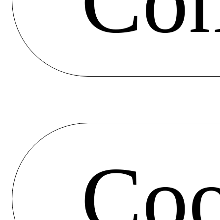
Con
Coo