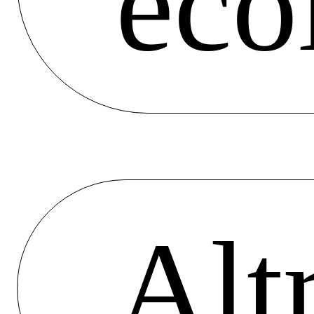
eco
Alt