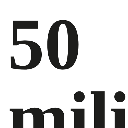
50
mil