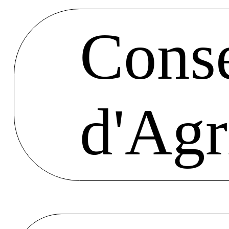
Conse
d'Agr