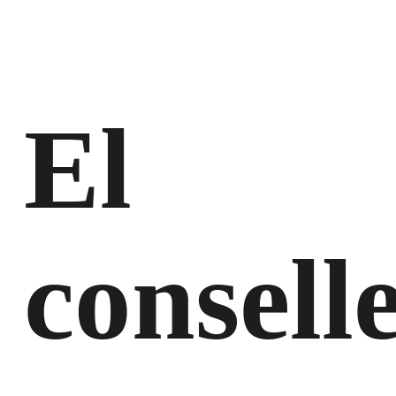
El
consell