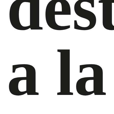
des
a la