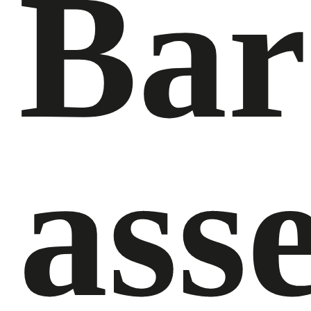
Bar
ass