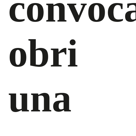
convoca
obri
una