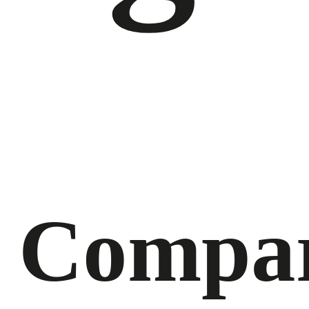
Compar