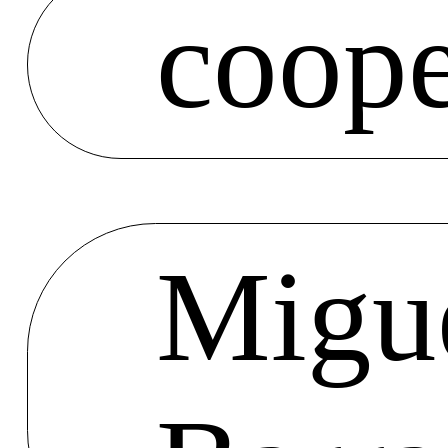
coope
Migu