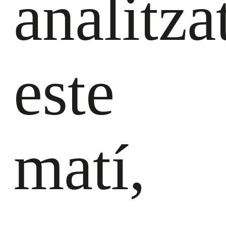
analitza
este
matí,