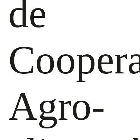
de
Coopera
Agro-