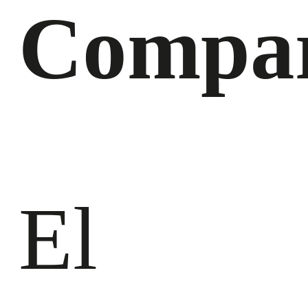
Compar
El