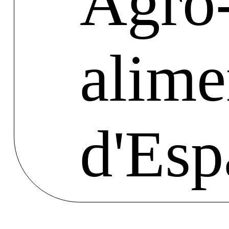
Agro
alime
d'Es