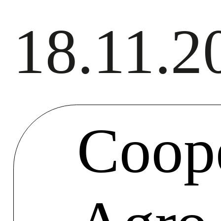
18.11.2
Coope