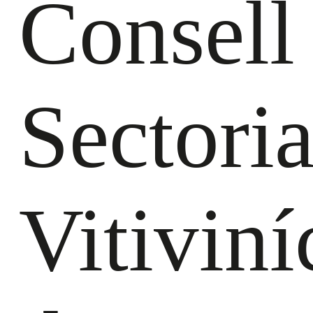
Consell
Sectoria
Vitiviní