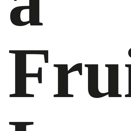
a
Fru