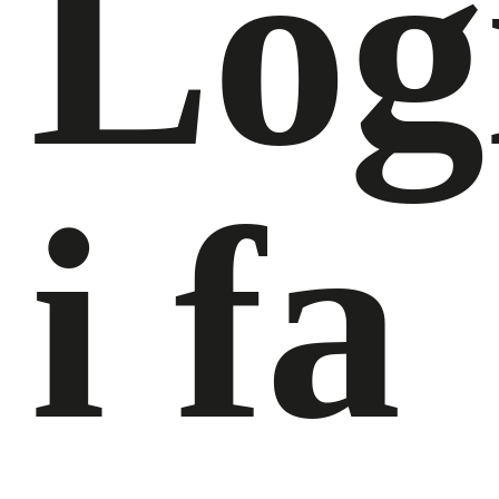
Log
i fa