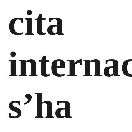
cita
interna
s’ha