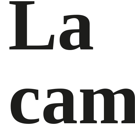
La
cam