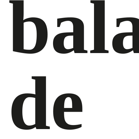
bal
de