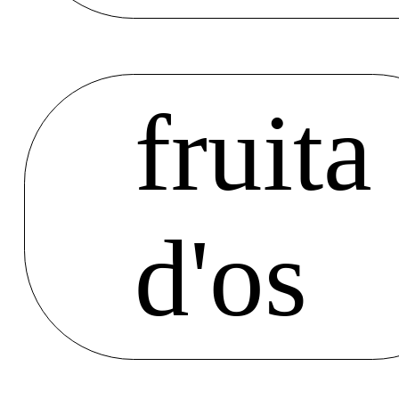
fruita
d'os