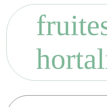
fruites
hortal