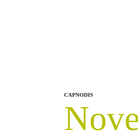
CAPNODIS
Nove