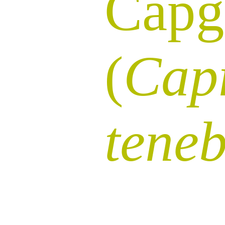
Capg
(
Cap
teneb