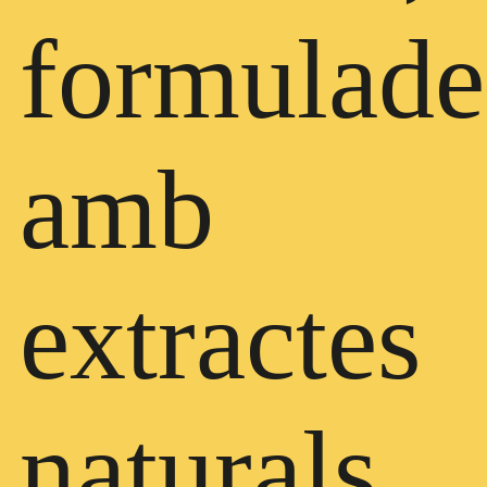
formulade
amb
extractes
naturals