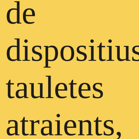
de
dispositiu
tauletes
atraients,