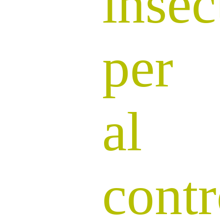
insec
per
al
contr