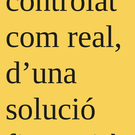
controlat
com real,
d’una
solució