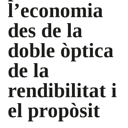
l’economia
des de la
doble òptica
de la
rendibilitat i
el propòsit