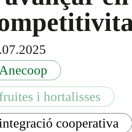
ompetitivita
.07.2025
Anecoop
fruites i hortalisses
integració cooperativa