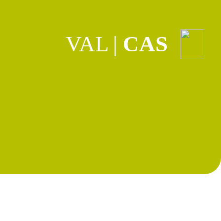
VAL
|
CAS