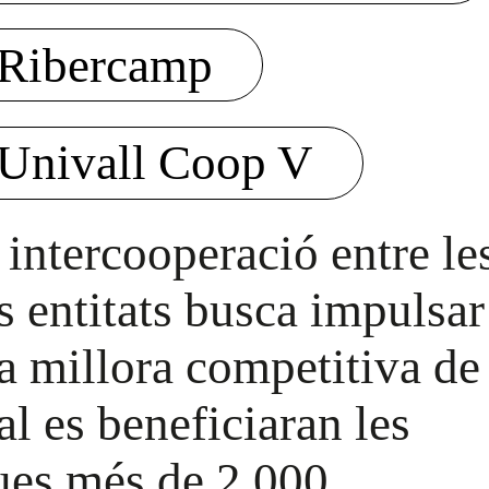
Ribercamp
Univall Coop V
 intercooperació entre le
s entitats busca impulsar
a millora competitiva de 
al es beneficiaran les
ues més de 2.000