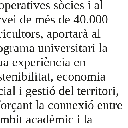
operatives sòcies i al
rvei de més de 40.000
ricultors, aportarà al
ograma universitari la
ua experiència en
stenibilitat, economia
ial i gestió del territori,
forçant la connexió entre
àmbit acadèmic i la