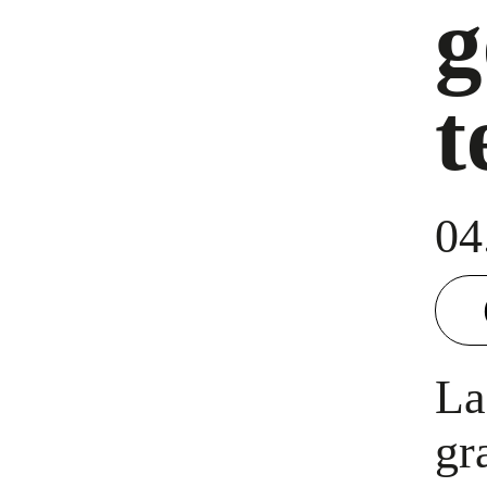
g
t
04
La
gr