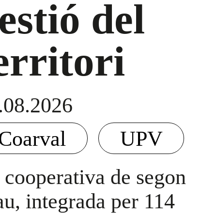
estió del
erritori
.08.2026
Coarval
UPV
 cooperativa de segon
au, integrada per 114