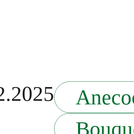
2.2025
Aneco
Bouqu