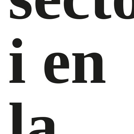
i en
la