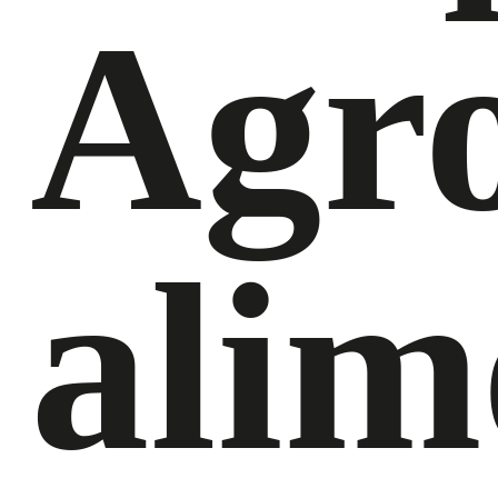
Agr
alim