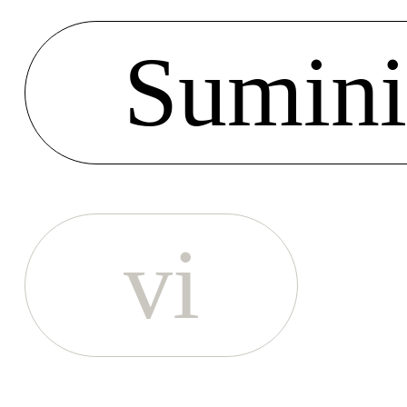
Sumini
vi