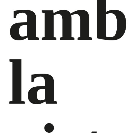
amb
la