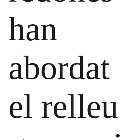
han
abordat
el relleu