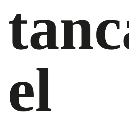
tanc
el