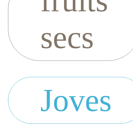
fruits
secs
Joves