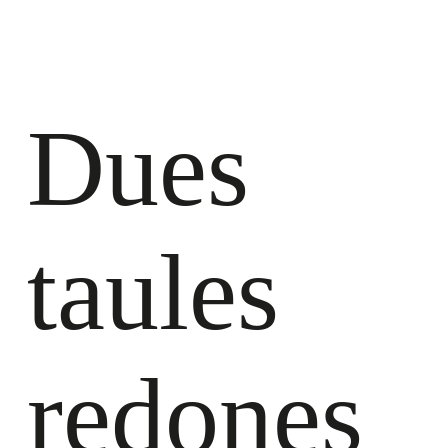
Dues
taules
redones