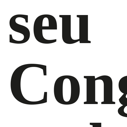
seu
Con