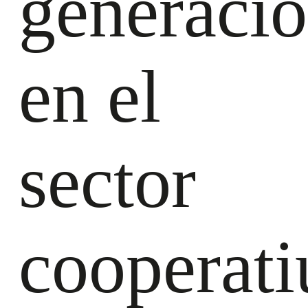
generacio
en el
sector
cooperati