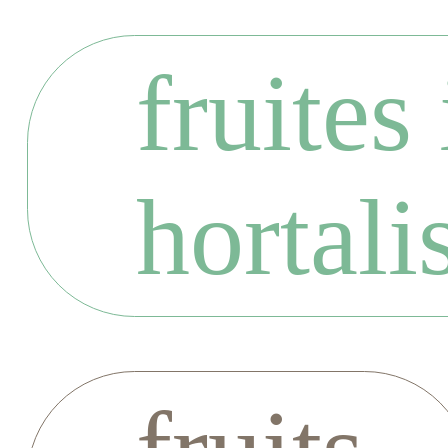
fruites 
hortali