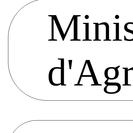
Minis
d'Agr