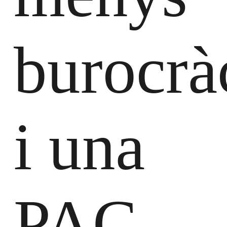
burocrà
i una
PAC