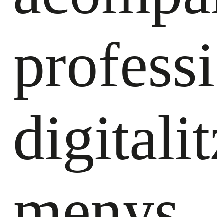
professi
digitali
menys