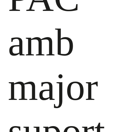
amb
major
suport