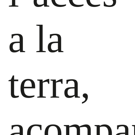
a la
terra,
acompa