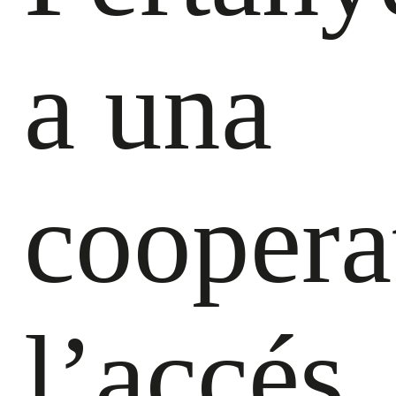
a una
coopera
l’accés