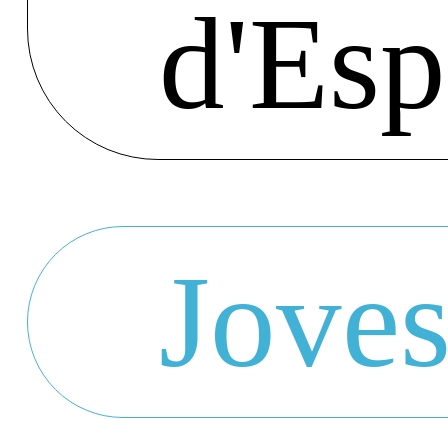
d'Es
Jove