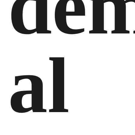
de
al