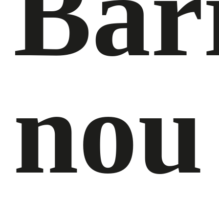
Bar
nou