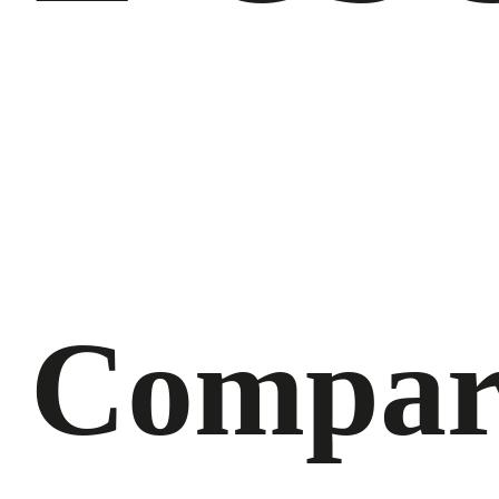
Compar