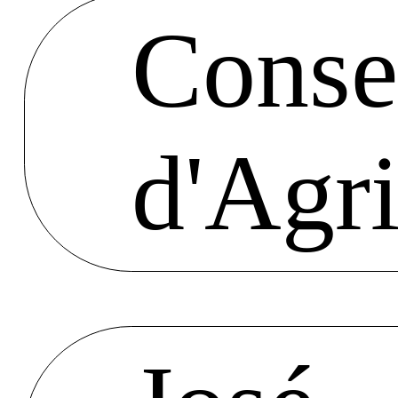
Consel
d'Agri