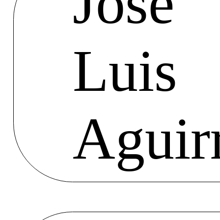
José
Luis
Aguir