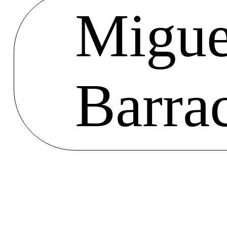
Migue
Barra