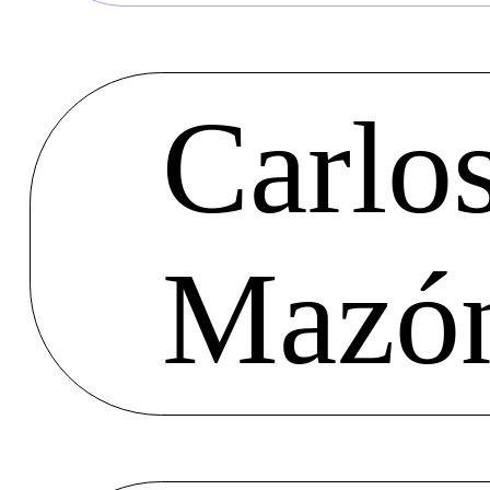
Carlo
Mazó