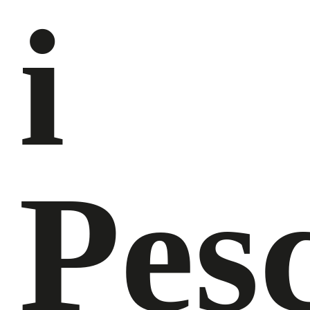
i
Pes