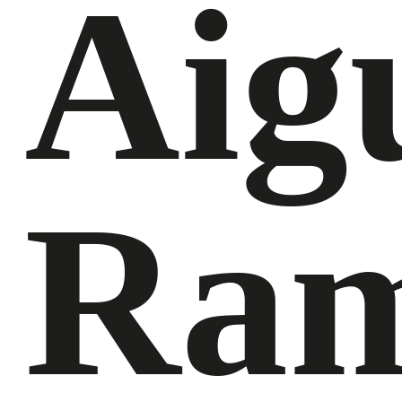
Aig
Ram