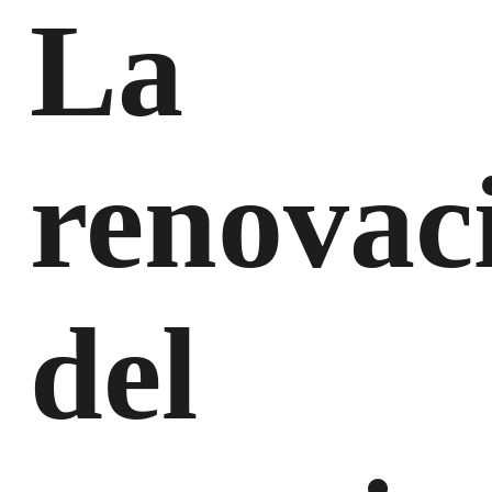
La
renovac
del