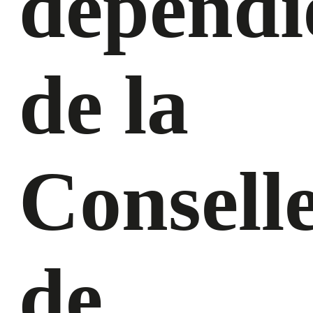
dependi
de la
Conselle
de