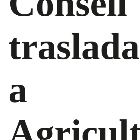
Consell
traslada
a
Agricul