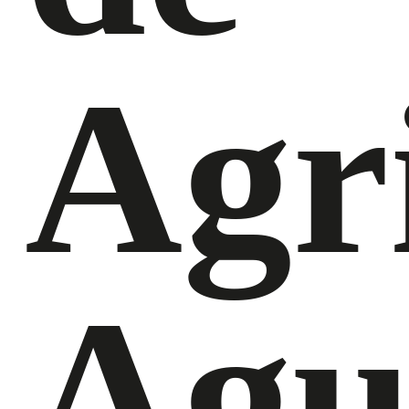
Agr
Agu