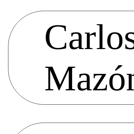
Carlo
Mazó