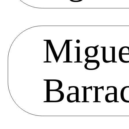
Migue
Barra