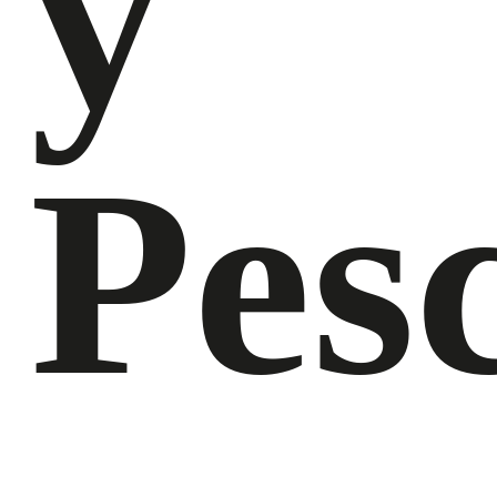
y
Pes