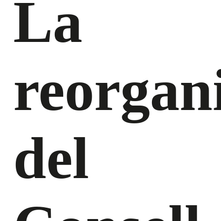
La
reorgan
del