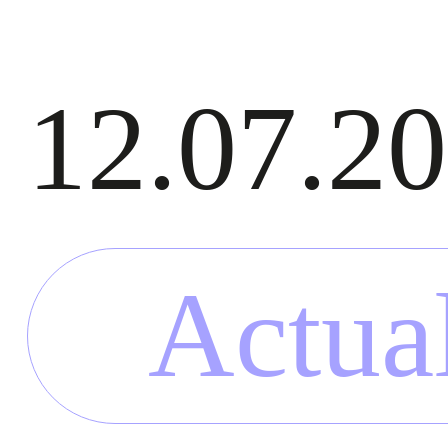
12.07.2
Actua