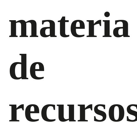
materia
de
recurso