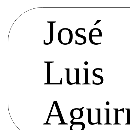
José
Luis
Aguir