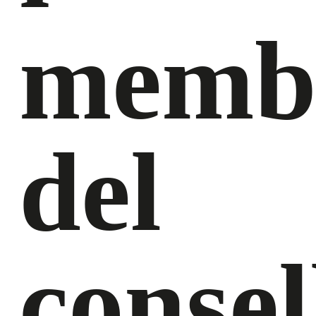
memb
del
consel