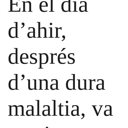
En el dia
d’ahir,
després
d’una dura
malaltia, va