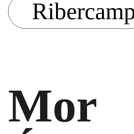
Ribercam
Mor