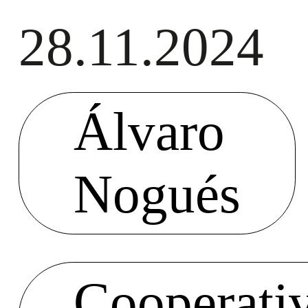
28.11.2024
Álvaro
Nogués
Cooperati