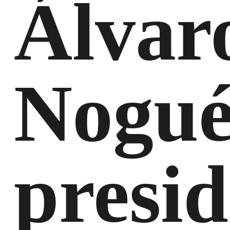
Álvar
Nogué
presid