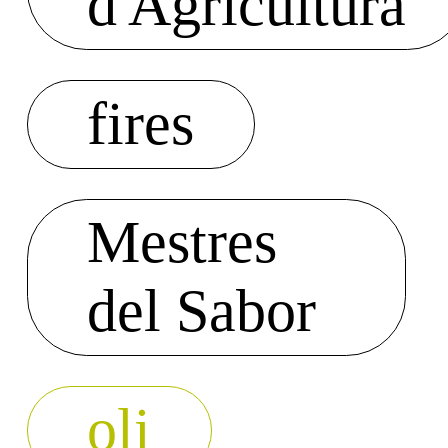
d'Agricultura
fires
Mestres
del Sabor
oli