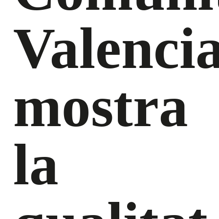
Valenci
mostra
la