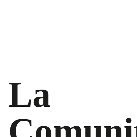
La
Comuni