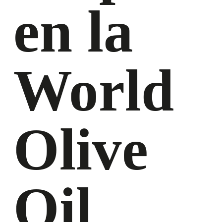
en la
World
Olive
Oil