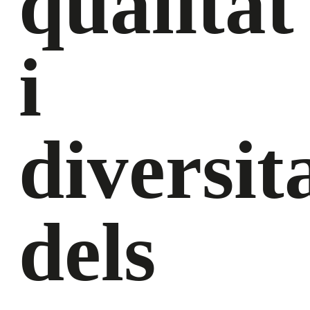
qualitat
i
diversit
dels