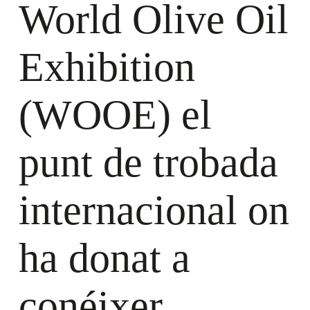
World Olive Oil
Exhibition
(WOOE) el
punt de trobada
internacional on
ha donat a
conéixer