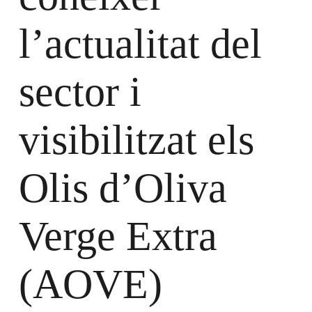
l’actualitat del
sector i
visibilitzat els
Olis d’Oliva
Verge Extra
(AOVE)