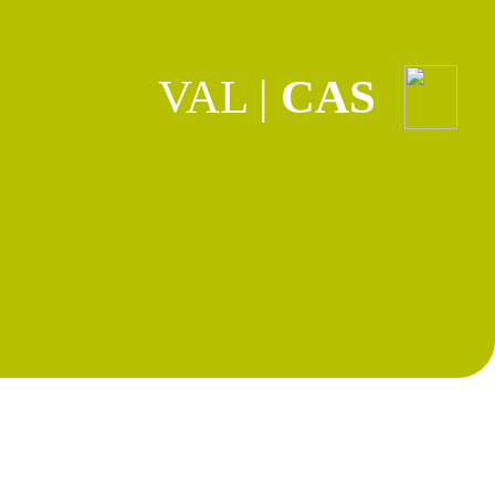
VAL
|
CAS