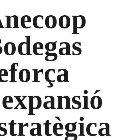
necoop
odegas
eforça
’expansió
stratègica