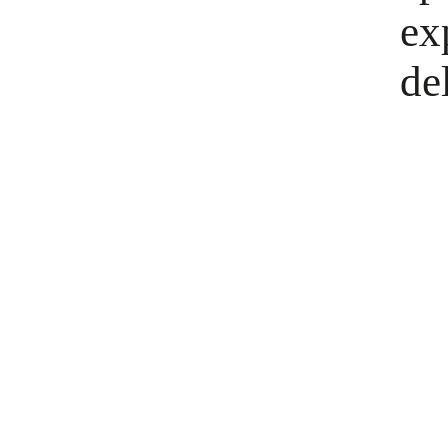
ex
de