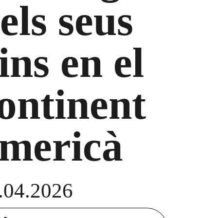
els seus
ins en el
ontinent
mericà
.04.2026