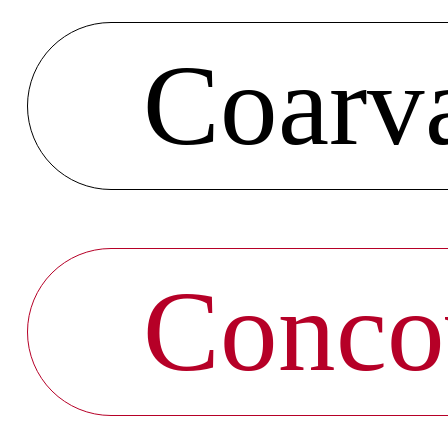
Coarv
Conco