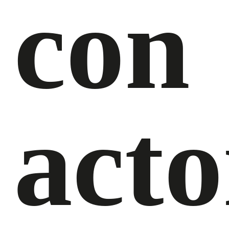
con
acto