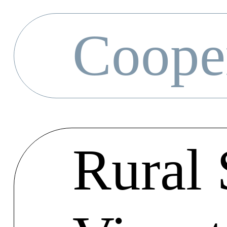
Coope
Rural