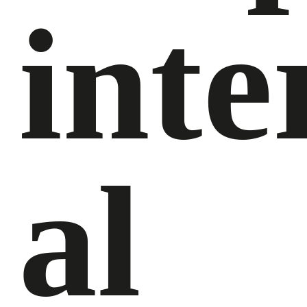
inte
al