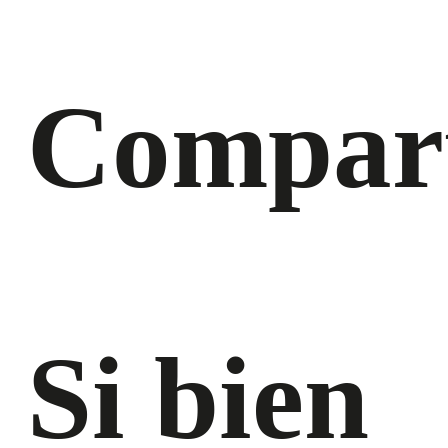
Compart
Si bien