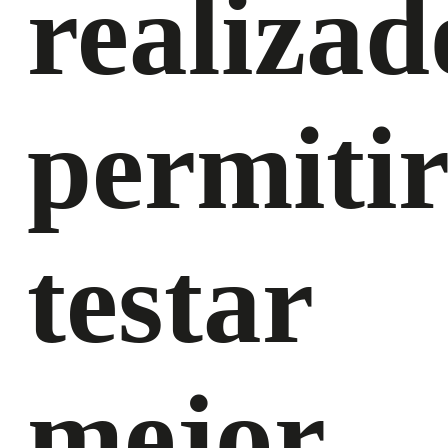
realizad
permiti
testar
mejor