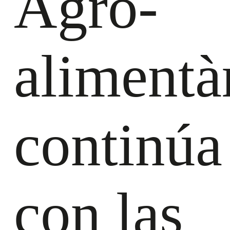
Agro-
alimentà
continúa
con las