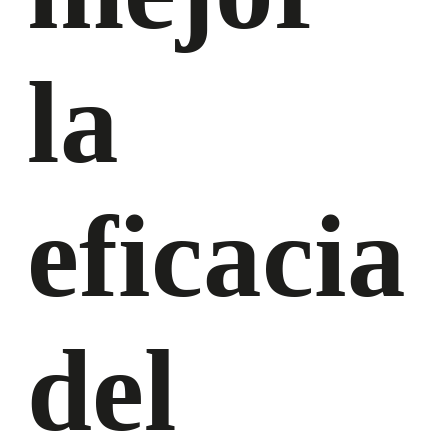
la
eficacia
del