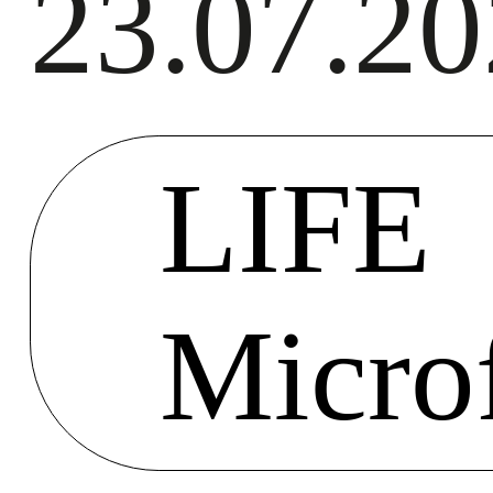
23.07.2
LIFE
Microf