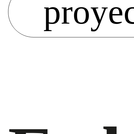
proye