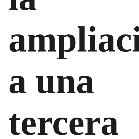
ampliac
a una
tercera