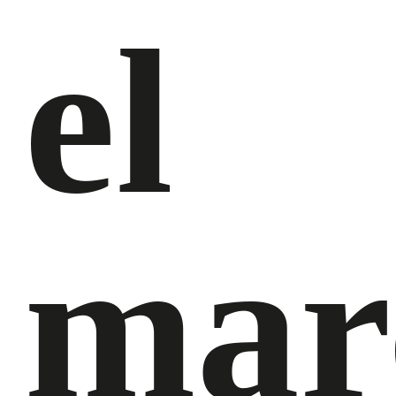
el
mar