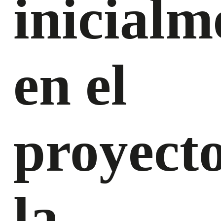
inicialm
en el
proyecto
la