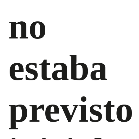
no
estaba
previsto