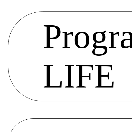
Progr
LIFE