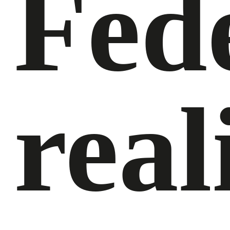
Fed
real