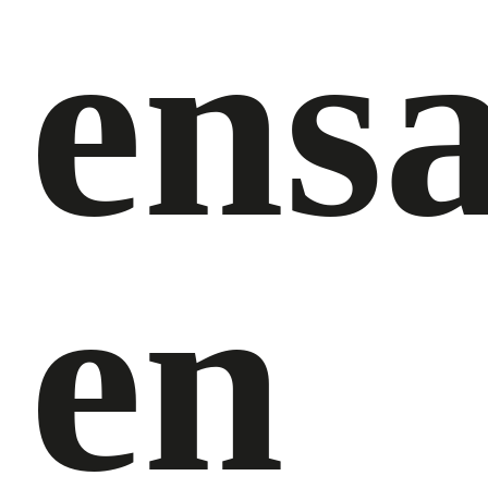
ens
en