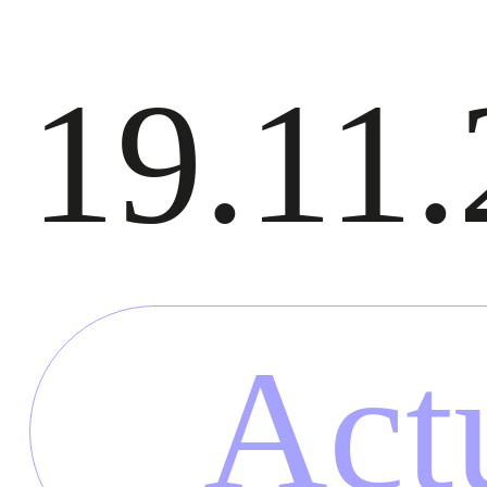
19.11
Act