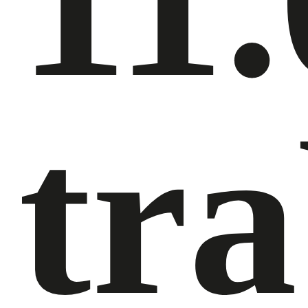
11
tr