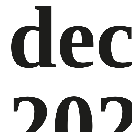
dec
20