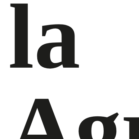
la
Agr