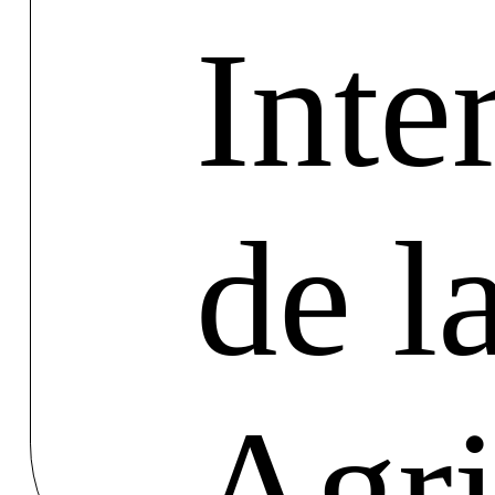
Inte
de l
Agri