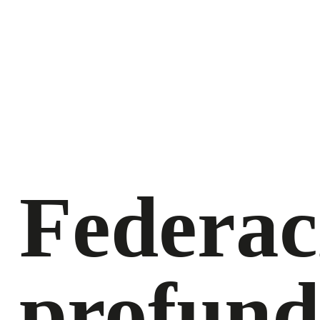
Federac
profund