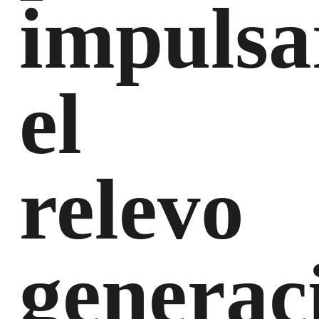
impulsa
el
relevo
generac