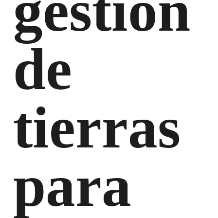
gestión
de
tierras
para