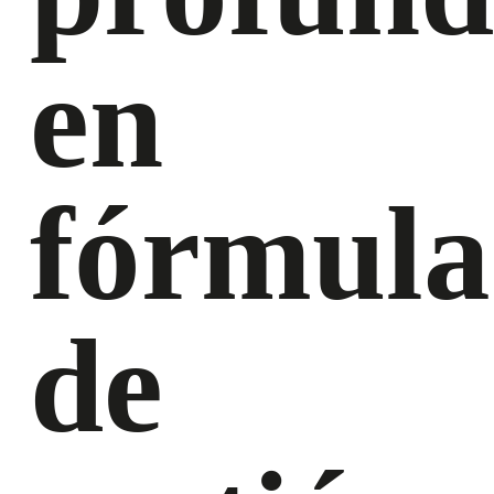
en
fórmula
de