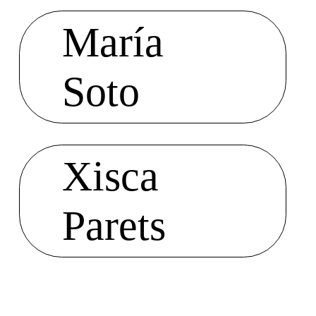
María
Soto
Xisca
Parets