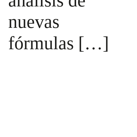
análisis de
nuevas
fórmulas […]